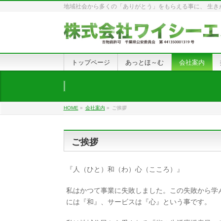
地域社会から多くの「ありがとう」をもらえる事に、 生きが
トップページ
あっとほ～む
会社案内
HOME
»
会社案内
»
ご挨拶
ご挨拶
『人（ひと）和（わ）心（こころ）』
私はかつて事業に失敗しました。この失敗から学
には『和』、サービスは『心』という事です。