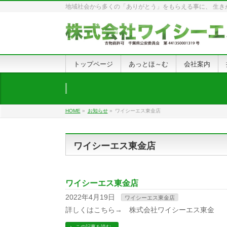
地域社会から多くの「ありがとう」をもらえる事に、 生きが
トップページ
あっとほ～む
会社案内
HOME
»
お知らせ
»
ワイシーエス東金店
ワイシーエス東金店
ワイシーエス東金店
2022年4月19日
ワイシーエス東金店
詳しくはこちら→ 株式会社ワイシーエス東金
この記事を読む