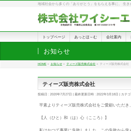
地域社会から多くの「ありがとう」をもらえる事に、 生きが
トップページ
あっとほ～む
会社案内
お知らせ
HOME
»
お知らせ
»
ティーズ販売株式会社
»
ティーズ販売株式会社
ティーズ販売株式会社
投稿日 : 2020年7月27日
最終更新日時 : 2022年3月18日
カテゴ
平素よりティーズ販売株式会社をご愛顧いただき
【人（ひと）和（は）心（こころ）】
私はかつて事業に失敗しました。この失敗から学