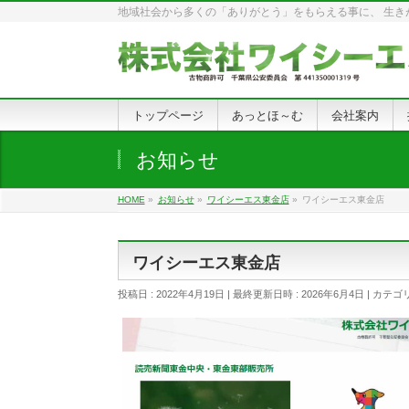
地域社会から多くの「ありがとう」をもらえる事に、 生きが
トップページ
あっとほ～む
会社案内
お知らせ
HOME
»
お知らせ
»
ワイシーエス東金店
»
ワイシーエス東金店
ワイシーエス東金店
投稿日 : 2022年4月19日
最終更新日時 : 2026年6月4日
カテゴリ